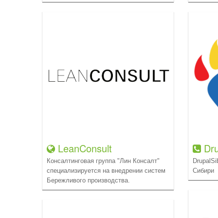
LeanConsult
Dru
Консалтинговая группа "Лин Консалт"
DrupalS
специализируется на внедрении систем
Сибири
Бережливого производства.