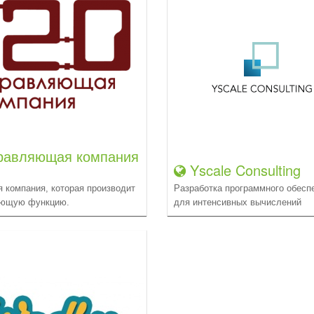
авляющая компания
Yscale Consulting
я компания, которая производит
Разработка программного обесп
яющую функцию.
для интенсивных вычислений