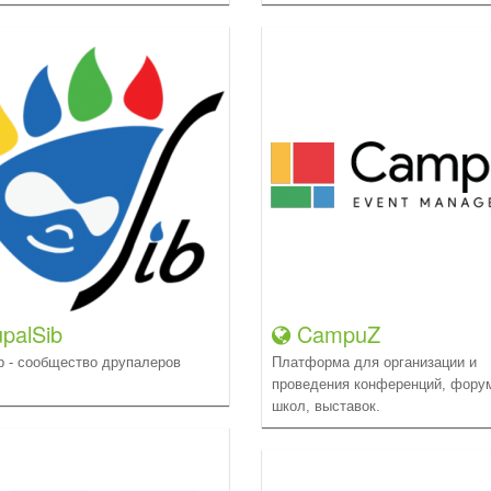
palSib
CampuZ
ib - сообщество друпалеров
Платформа для организации и
проведения конференций, фору
школ, выставок.