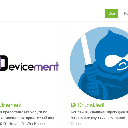
Все
Ко
icement
DrupalJedi
я предоставляет услуги по
Компания, специализирующаяся
тке мобильных приложений под
разработке крупных веб-прилож
 iOS, Smart TV, Win Phone.
Drupal.