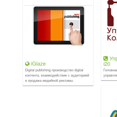
Упр
iGlaze
i20
Digital publishing производство digital
Головна
контента, взаимодействие с аудиторией
управл
и продажа медийной рекламы.