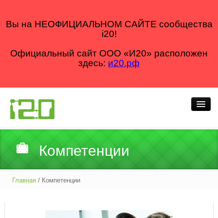
Вы на НЕОФИЦИАЛЬНОМ САЙТЕ сообщества
i20!
Официальный сайт ООО «И20» расположен
здесь:
и20.рф
Кто мы
Компетенции
Что делаем
Как делаем
Главная
/ Компетенции
Для кого
Блог