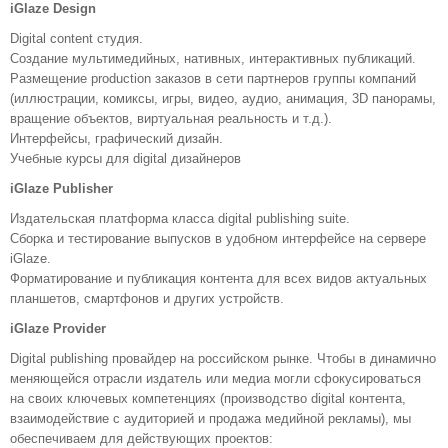
iGlaze Design
Digital content студия.
Cоздание мультимедийных, нативных, интерактивных публикаций.
Размещение production заказов в сети партнеров группы компаний
(иллюстрации, комиксы, игры, видео, аудио, анимация, 3D панорамы,
вращение объектов, виртуальная реальность и т.д.).
Интерфейсы, графический дизайн.
Учебные курсы для digital дизайнеров
iGlaze Publisher
Издательская платформа класса digital publishing suite.
Сборка и тестирование выпусков в удобном интерфейсе на сервере
iGlaze.
Форматирование и публикация контента для всех видов актуальных
планшетов, смартфонов и других устройств.
iGlaze Provider
Digital publishing провайдер на российском рынке. Чтобы в динамично
меняющейся отрасли издатель или медиа могли сфокусироваться
на своих ключевых компетенциях (производство digital контента,
взаимодействие с аудиторией и продажа медийной рекламы), мы
обеспечиваем для действующих проектов: