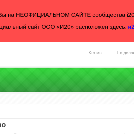
Вы на НЕОФИЦИАЛЬНОМ САЙТЕ сообщества i20
иальный сайт ООО «И20» расположен здесь:
и
Кто мы
Что дела
во