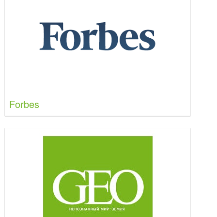
Forbes