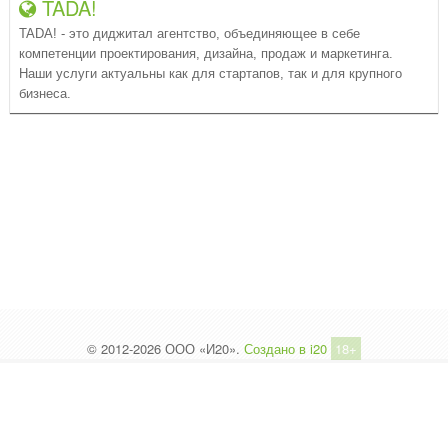
TADA!
TADA! - это диджитал агентство, объединяющее в себе
компетенции проектирования, дизайна, продаж и маркетинга.
Наши услуги актуальны как для стартапов, так и для крупного
бизнеса.
© 2012-2026 ООО «И20».
Создано в i20
18+
Вы на НЕОФИЦИАЛЬНОМ САЙТЕ сообщества
i20!