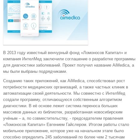
В 2013 году известный венчурный фонд «Ломоносов Капитал» и
компания ИнтелМед заключили соглашение о разработке программы
для диагностики заболеваний. Проект получил название AiMedica, а
мы были выбраны подрядчиками.
Созданию таких приложений, как AiMedica, способствовал рост
потребности медицинских организаций, а также частных клиник в
автоматизации своей деятельности. Мы совместно с ИнтелМед
создали программу, отличающуюся собственным алгоритмом
диагностики. В её основе лежит система переноса больших
массивов данных из библиотек, разработанная новосибирским
учёным – а, по совместительству, - председателем правления
«Ломоносов Капитал» Евгением Гайслером. Итогом работы стало
мобильное приложение, которое уже на начальном этапе было
способно определить 245 заболеваний по более чем 2 тысячам