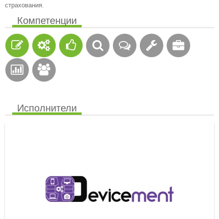
страхования.
Компетенции
Исполнители