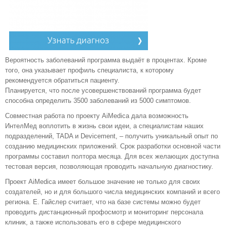
Вероятность заболеваний программа выдаёт в процентах. Кроме
того, она указывает профиль специалиста, к которому
рекомендуется обратиться пациенту.
Планируется, что после усовершенствований программа будет
способна определить 3500 заболеваний из 5000 симптомов.
Совместная работа по проекту AiMedica дала возможность
ИнтелМед воплотить в жизнь свои идеи, а специалистам наших
подразделений, TADA и Devicement, – получить уникальный опыт по
созданию медицинских приложений. Срок разработки основной части
программы составил полтора месяца. Для всех желающих доступна
тестовая версия, позволяющая проводить начальную диагностику.
Проект AiMedica имеет большое значение не только для своих
создателей, но и для большого числа медицинских компаний и всего
региона. Е. Гайслер считает, что на базе системы можно будет
проводить дистанционный профосмотр и мониторинг персонала
клиник, а также использовать его в сфере медицинского