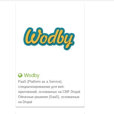
Wodby
PaaS (Platform as a Service),
специализированная для веб-
приложений, основанных на CMF Drupal
Облачные решения (SaaS), основанные
на Drupal