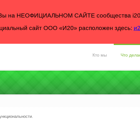
Вы на НЕОФИЦИАЛЬНОМ САЙТЕ сообщества i20
иальный сайт ООО «И20» расположен здесь:
и
Кто мы
Что дела
функциональности.