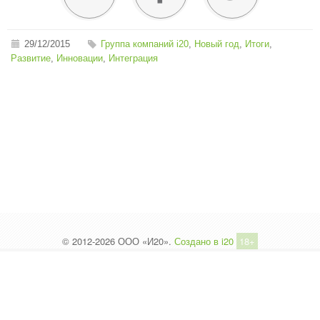
29/12/2015
Группа компаний i20
,
Новый год
,
Итоги
,
Развитие
,
Инновации
,
Интеграция
© 2012-2026 ООО «И20».
Создано в i20
18+
Вы на НЕОФИЦИАЛЬНОМ САЙТЕ сообщества
i20!