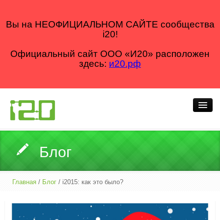
Вы на НЕОФИЦИАЛЬНОМ САЙТЕ сообщества
i20!
Официальный сайт ООО «И20» расположен
здесь:
и20.рф
Кто мы
Блог
Что делаем
Как делаем
Главная
/
Блог
/ i2015: как это было?
Для кого
Блог