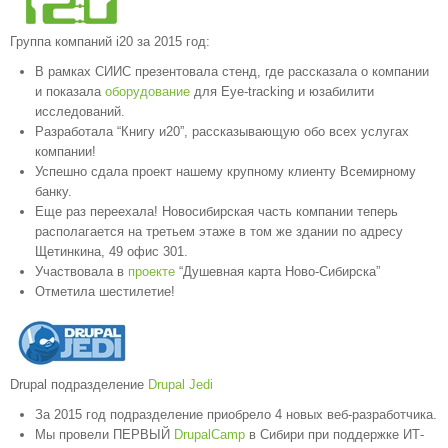
Группа компаний i20 за 2015 год:
В рамках СИИС презентовала стенд, где рассказала о компании
и показала
оборудование
для Eye-tracking и юзабилити
исследований.
Разработала “Книгу и20”, рассказывающую обо всех услугах
компании!
Успешно сдала проект нашему крупному клиенту Всемирному
банку.
Еще раз переехала! Новосибирская часть компании теперь
располагается на третьем этаже в том же здании по адресу
Щетинкина, 49 офис 301.
Участвовала в
проекте
“Душевная карта Ново-Сибирска”
Отметила шестилетие!
Drupal подразделение
Drupal Jedi
За 2015 год подразделение приобрело 4 новых веб-разработчика.
Мы провели ПЕРВЫЙ
DrupalCamp
в Сибири при поддержке ИТ-