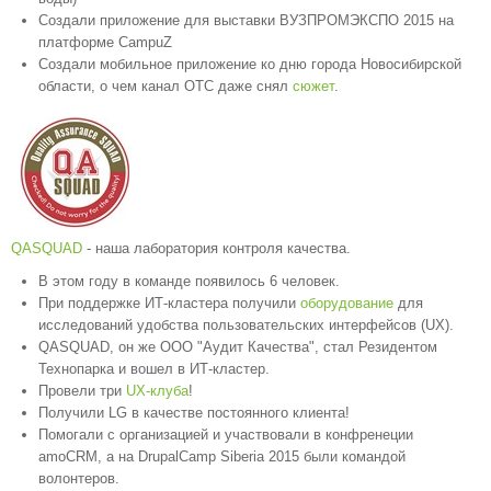
Создали приложение для выставки ВУЗПРОМЭКСПО 2015 на
платформе CampuZ
Создали мобильное приложение ко дню города Новосибирской
области, о чем канал ОТС даже снял
сюжет
.
QASQUAD
- наша лаборатория контроля качества.
В этом году в команде появилось 6 человек.
При поддержке ИТ-кластера получили
оборудование
для
исследований удобства пользовательских интерфейсов (UX).
QASQUAD, он же ООО "Аудит Качества", стал Резидентом
Технопарка и вошел в ИТ-кластер.
Провели три
UX-клуба
!
Получили LG в качестве постоянного клиента!
Помогали с организацией и участвовали в конфренеции
amoCRM, а на DrupalCamp Siberia 2015 были командой
волонтеров.