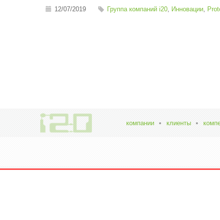
12/07/2019
Группа компаний i20
,
Инновации
,
Prot
компании
клиенты
комп
Офиц