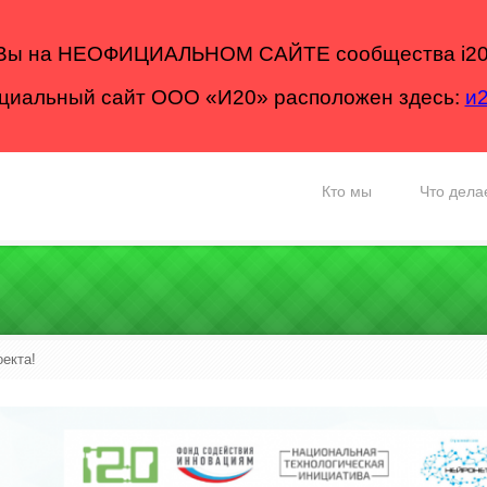
Вы на НЕОФИЦИАЛЬНОМ САЙТЕ сообщества i20
иальный сайт ООО «И20» расположен здесь:
и
Кто мы
Что дела
оекта!