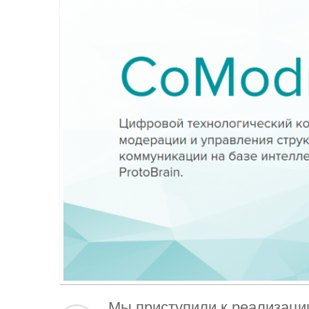
Мы приступили к реализации