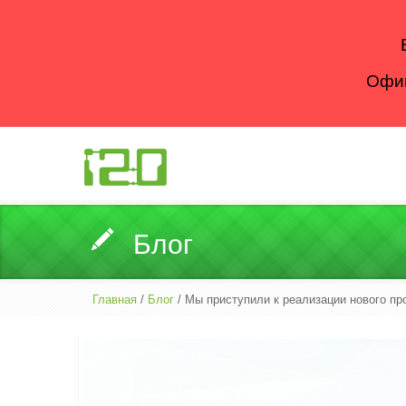
Офиц
Блог
Главная
/
Блог
/ Мы приступили к реализации нового пр