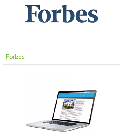
Forbes