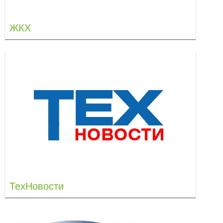
ЖКХ
ТехНовости