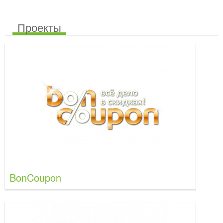
Проекты
BonCoupon