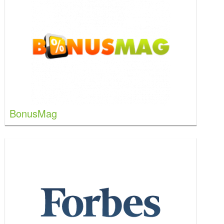
BonusMag