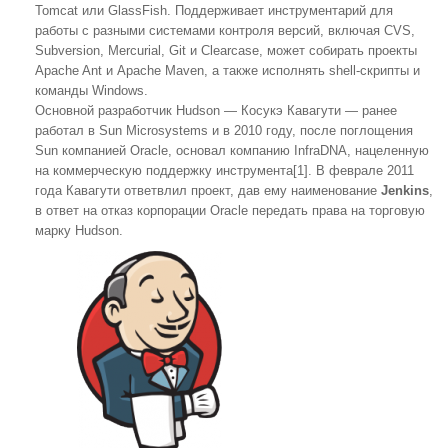
Tomcat или GlassFish. Поддерживает инструментарий для
работы с разными системами контроля версий, включая CVS,
Subversion, Mercurial, Git и Clearcase, может собирать проекты
Apache Ant и Apache Maven, а также исполнять shell-скрипты и
команды Windows.
Основной разработчик Hudson — Косукэ Кавагути — ранее
работал в Sun Microsystems и в 2010 году, после поглощения
Sun компанией Oracle, основал компанию InfraDNA, нацеленную
на коммерческую поддержку инструмента[1]. В феврале 2011
года Кавагути ответвлил проект, дав ему наименование
Jenkins
,
в ответ на отказ корпорации Oracle передать права на торговую
марку Hudson.