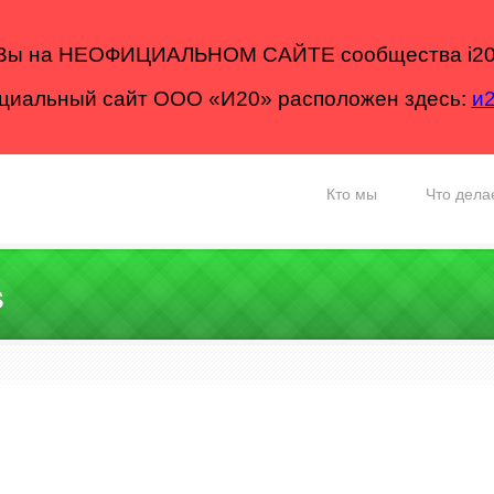
Вы на НЕОФИЦИАЛЬНОМ САЙТЕ сообщества i20
иальный сайт ООО «И20» расположен здесь:
и
Кто мы
Что дела
s