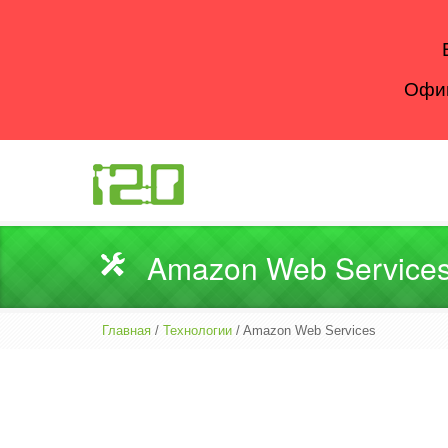
Офиц
Amazon Web Service
Главная
/
Технологии
/ Amazon Web Services