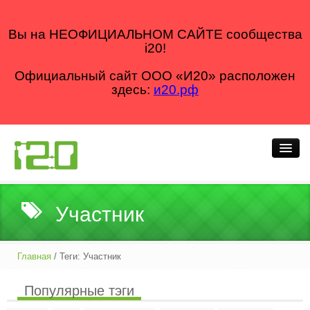
Вы на НЕОФИЦИАЛЬНОМ САЙТЕ сообщества
i20!
Официальный сайт ООО «И20» расположен
здесь:
и20.рф
Кто мы
Участник
Что делаем
Как делаем
Главная
/ Теги: Участник
Для кого
Популярные тэги
Блог