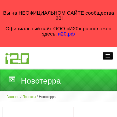
Вы на НЕОФИЦИАЛЬНОМ САЙТЕ сообщества
i20!
Официальный сайт ООО «И20» расположен
здесь:
и20.рф
Кто мы
Новотерра
Что делаем
Как делаем
Главная
/
Проекты
/ Новотерра
Для кого
Блог