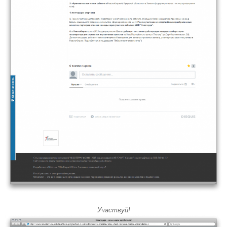
Участвуй!