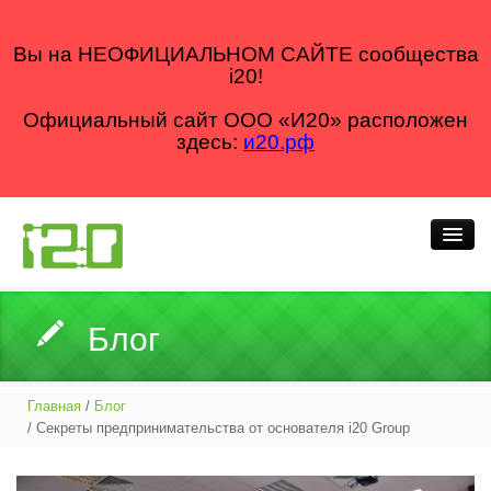
Вы на НЕОФИЦИАЛЬНОМ САЙТЕ сообщества
i20!
Официальный сайт ООО «И20» расположен
здесь:
и20.рф
Кто мы
Блог
Что делаем
Как делаем
Главная
/
Блог
/ Секреты предпринимательства от основателя i20 Group
Для кого
Блог