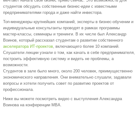
мечтают начать свой бизнес прямо сейчас. Это возможность для
студентов обсудить собственные бизнес-идеи с известными
предпринимателями города и даже найти инвестора.
Топ-менеджеры крупнейших компаний, эксперты в бизнес-обучении и
индивидуальные консультанты проводят в рамках программы
мастер-классы, семинары и тренинги. В их числе был Александр
Воинов, который рассказал студентам о развитии собственного
акселератора ИТ-проектов
, включающего более 10 компаний.
Слушатели лекции узнали о том, как качать в себе предпринимателя,
построить эффективную систему и видеть не проблемы, а
возможности.
Студентов в зале было много, около 200 человек, преимущественно
экономического направления. Они внимательно слушали, задавали
вопросы и хотели получить совет по развитию проектов от
профессионала.
Ниже вы можете посмотреть видео с выступления Александра
Воинова на конференции MBA.