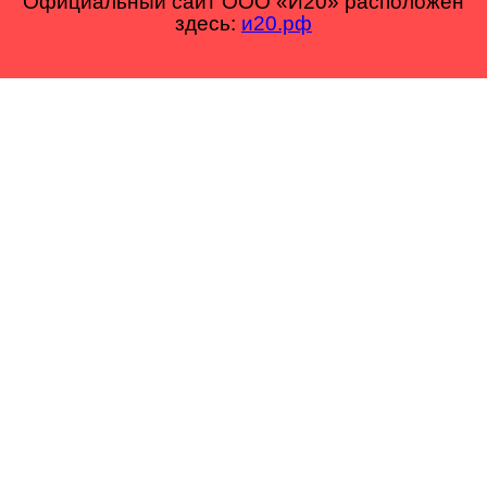
Официальный сайт ООО «И20» расположен
здесь:
и20.рф