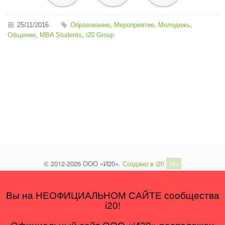
25/11/2016
Образование
,
Мероприятие
,
Молодежь
,
Общение
,
MBA Students
,
i20 Group
© 2012-2026 ООО «И20».
Создано в i20
18+
Вы на НЕОФИЦИАЛЬНОМ САЙТЕ сообщества
i20!